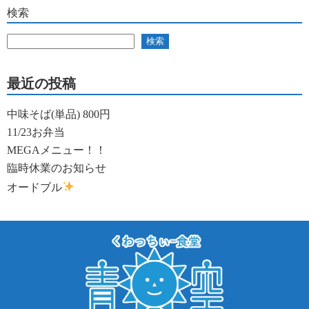
検索
検索
最近の投稿
中味そば(単品) 800円
11/23お弁当
MEGAメニュー！！
臨時休業のお知らせ
オードブル