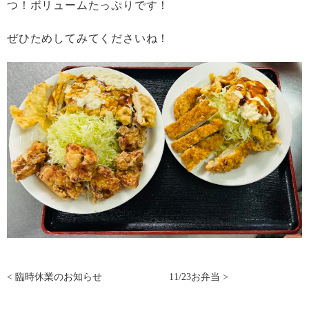
つ！ボリュームたっぷりです！
ぜひためしてみてくださいね！
<
臨時休業のお知らせ
11/23お弁当
>